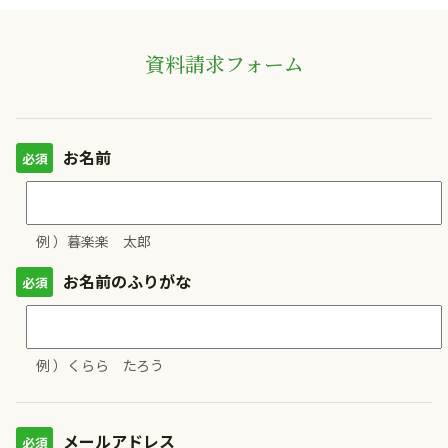
資料請求フォーム
お名前
例 ）暮楽楽 太郎
お名前のふりがな
例 ）くらら たろう
メールアドレス