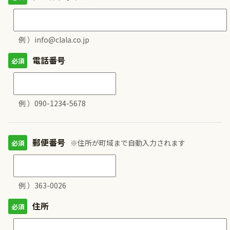
例 ）info@clala.co.jp
電話番号
例 ）090-1234-5678
郵便番号
※住所が町域まで自動入力されます
例 ）363-0026
住所