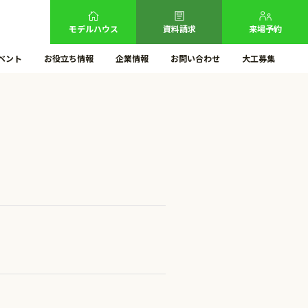
モデルハウス
資料請求
来場予約
ベント
お役立ち情報
企業情報
お問い合わせ
大工募集