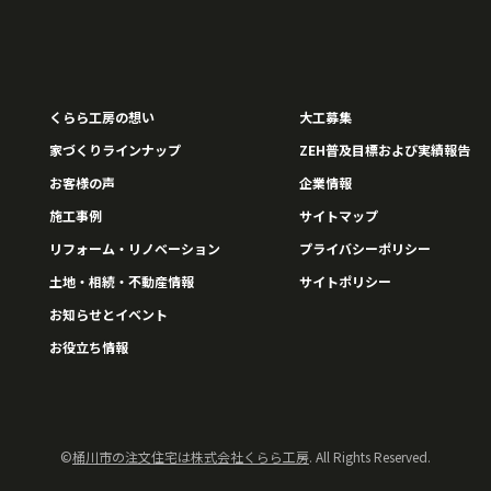
くらら工房の想い
大工募集
家づくりラインナップ
ZEH普及目標および実績報告
お客様の声
企業情報
施工事例
サイトマップ
リフォーム・リノベーション
プライバシーポリシー
土地・相続・不動産情報
サイトポリシー
お知らせとイベント
お役立ち情報
©
桶川市の注文住宅は株式会社くらら工房
. All Rights Reserved.