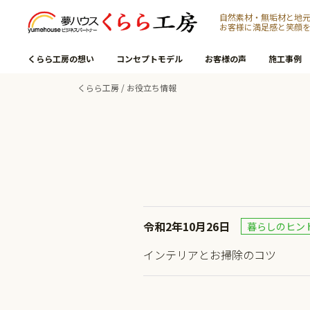
自然素材・無垢材と地
お客様に満足感と笑顔
くらら工房の想い
コンセプトモデル
お客様の声
施工事例
くらら工房
/
お役立ち情報
令和2年10月26日
暮らしのヒン
インテリアとお掃除のコツ