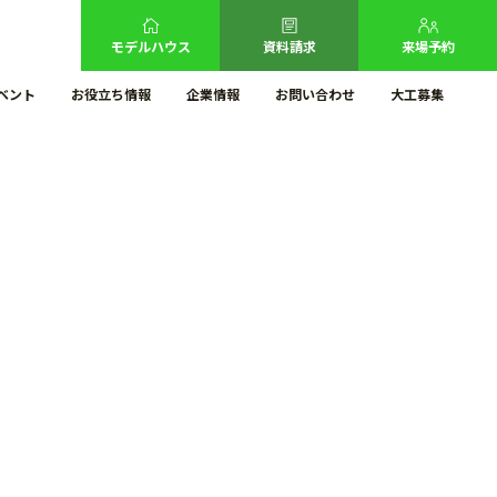
モデルハウス
資料請求
来場予約
ベント
お役立ち情報
企業情報
お問い合わせ
大工募集