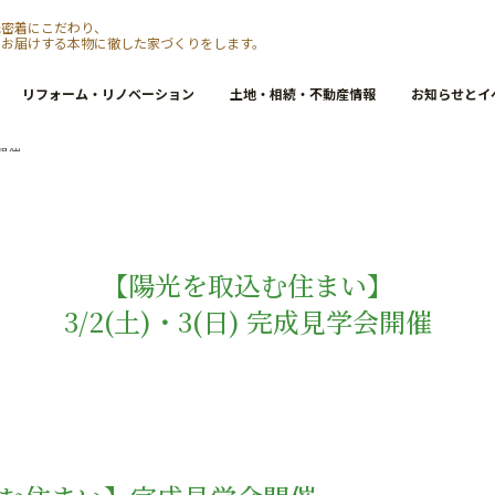
元密着にこだわり、
をお届けする本物に徹した家づくりをします。
リフォーム・リノベーション
土地・相続・不動産情報
お知らせとイ
会開催
【陽光を取込む住まい】
3/2(土)・3(日) 完成見学会開催