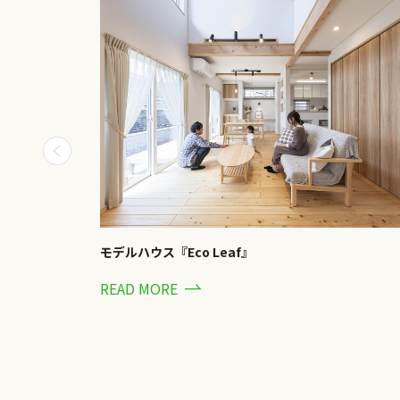
モデルハウス『Eco Leaf』
READ MORE