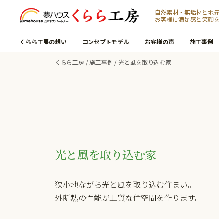
自然素材・無垢材と地
お客様に満足感と笑顔
くらら工房の想い
コンセプトモデル
お客様の声
施工事例
くらら工房
/
施工事例
/
光と風を取り込む家
光と風を取り込む家
狭小地ながら光と風を取り込む住まい。
外断熱の性能が上質な住空間を作ります。