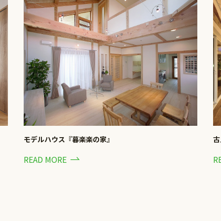
モデルハウス『暮楽楽の家』
古
READ MORE
R